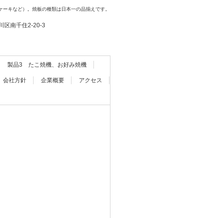
ケーキなど）。焼板の種類は日本一の品揃えです。
都荒川区南千住2-20-3
製品3 たこ焼機、お好み焼機
会社方針
企業概要
アクセス