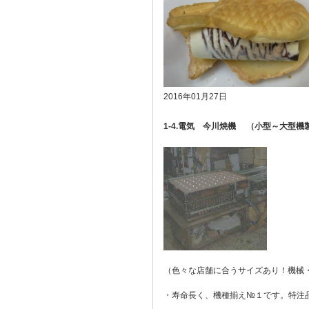
2016年01月27日
1-4.電気 今川焼機 （小型～大型
（色々な店舗に合うサイズあり！機械・銅
・寿命長く、機種揃え№１です。特注